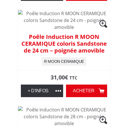
Poêle Induction R MOON
CERAMIQUE coloris Sandstone
de 24 cm – poignée amovible
R MOON CERAMIQUE
31,00
€
TTC
+ D'INFOS
ACHETER