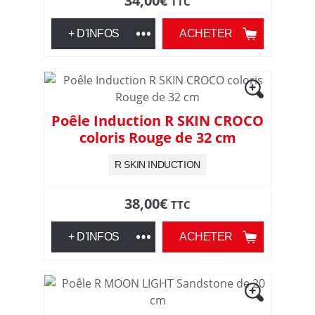
34,00
€
TTC
+ D'INFOS
ACHETER
Poêle Induction R SKIN CROCO
coloris Rouge de 32 cm
R SKIN INDUCTION
38,00
€
TTC
+ D'INFOS
ACHETER