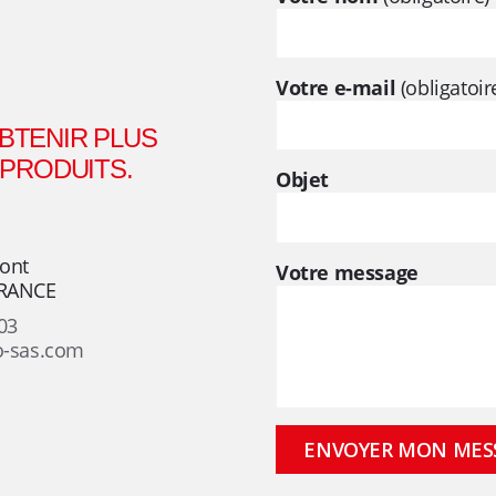
Votre e-mail
(obligatoir
BTENIR PLUS
 PRODUITS.
Objet
mont
Votre message
FRANCE
03
o-sas.com