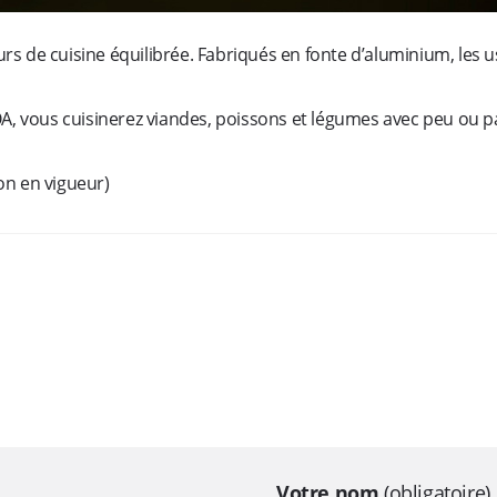
de cuisine équilibrée. Fabriqués en fonte d’aluminium, les ust
A, vous cuisinerez viandes, poissons et légumes avec peu ou p
on en vigueur)
Votre nom
(obligatoire)