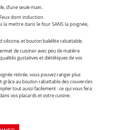
le, d’une seule main.
Feux dont induction.
 la mettre dans le four SANS la poignée,
 silicone, et bouton bakélite rabattable.
rmet de cuisiner avec peu de matière
 qualités gustatives et diététiques de vos
poignée retirée, vous pouvez ranger plus
 et grâce au bouton rabattable des couvercles
piler tout aussi facilement : ce qui vous fera
ans vos placards et votre cuisine.