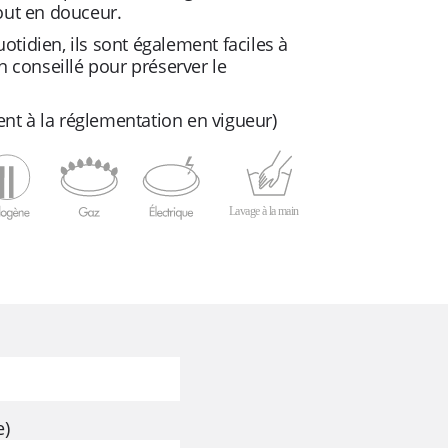
out en douceur.
tidien, ils sont également faciles à
n conseillé pour préserver le
t à la réglementation en vigueur)
Lavage à la main
e)