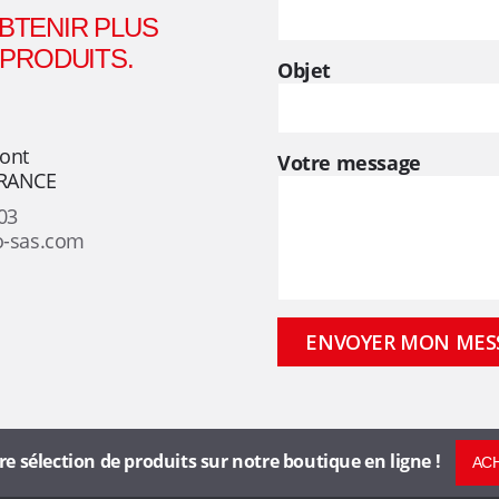
BTENIR PLUS
 PRODUITS.
Objet
mont
Votre message
FRANCE
03
o-sas.com
sélection de produits sur notre boutique en ligne !
ACH