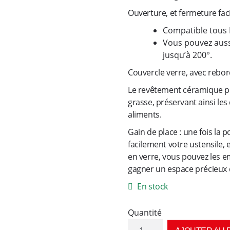
Ouverture, et fermeture faci
Compatible tous 
Vous pouvez aussi
jusqu’à 200°.
Couvercle verre, avec rebord
Le revêtement céramique pe
grasse, préservant ainsi les
aliments.
Gain de place : une fois la 
facilement votre ustensile,
en verre, vous pouvez les em
gagner un espace précieux d
En stock
quantité