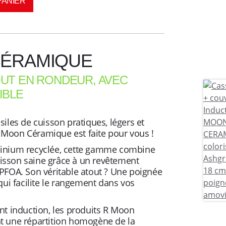
PANIER
CÉRAMIQUE
UT EN RONDEUR, AVEC
IBLE
iles de cuisson pratiques, légers et
Moon Céramique est faite pour vous !
inium recyclée, cette gamme combine
cuisson saine grâce à un revêtement
PFOA. Son véritable atout ? Une poignée
qui facilite le rangement dans vos
nt induction, les produits R Moon
 une répartition homogène de la