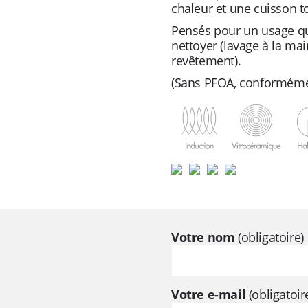
chaleur et une cuisson t
Pensés pour un usage quo
nettoyer (lavage à la mai
revêtement).
(Sans PFOA, conformémen
Votre nom
(obligatoire)
Votre e-mail
(obligatoir