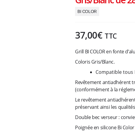
BI COLOR
37,00
€
TTC
Grill BI COLOR en fonte d’a
Coloris Gris/Blanc.
Compatible tous 
Revêtement antiadhérent t
(conformément à la régleme
Le revêtement antiadhérent
préservant ainsi les qualité
Double bec verseur : convie
Poignée en silicone Bi Colo