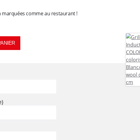
ien marquées comme au restaurant !
PANIER
e)