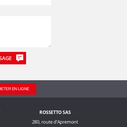
ETER EN LIGNE
ROSSETTO SAS
280, route d’Apremont