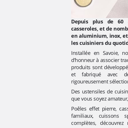
Depuis plus de 60 a
casseroles, et de nomb
en aluminium, inox, e
les cuisiniers du quoti
Installée en Savoie, n
d’honneur à associer trad
produits sont développé
et fabriqué avec de
rigoureusement sélectio
Des ustensiles de cuisin
que vous soyez amateur,
Poêles effet pierre, ca
familiaux, cuissons s
complètes, découvrez