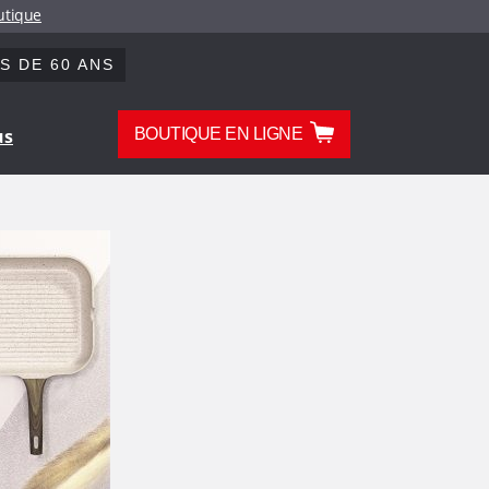
outique
S DE 60 ANS
us
BOUTIQUE EN LIGNE