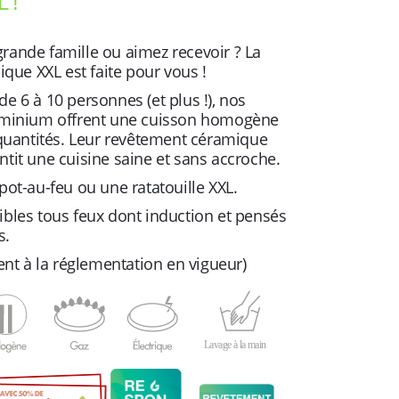
 !
rande famille ou aimez recevoir ? La
ue XXL est faite pour vous !
e 6 à 10 personnes (et plus !), nos
luminium offrent une cuisson homogène
uantités. Leur revêtement céramique
ntit une cuisine saine et sans accroche.
pot-au-feu ou une ratatouille XXL.
ibles tous feux dont induction et pensés
s.
t à la réglementation en vigueur)
Lavage à la main