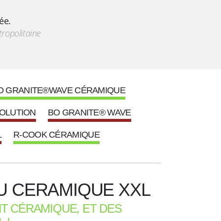
ée.
ropolitaine
O GRANITE®WAVE CÉRAMIQUE
VOLUTION
BO GRANITE® WAVE
L
R-COOK CÉRAMIQUE
U CERAMIQUE XXL
T CÉRAMIQUE, ET DES