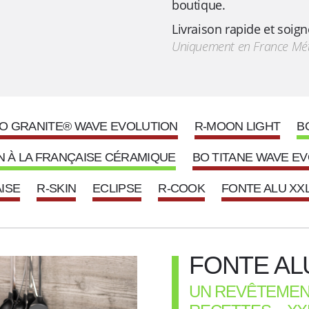
boutique.
Livraison rapide et soign
Uniquement en France Mét
O GRANITE® WAVE EVOLUTION
R-MOON LIGHT
B
N À LA FRANÇAISE CÉRAMIQUE
BO TITANE WAVE E
AISE
R-SKIN
ECLIPSE
R-COOK
FONTE ALU XX
FONTE AL
UN REVÊTEMEN