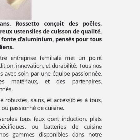
ns, Rossetto conçoit des poêles,
reux ustensiles de cuisson de qualité,
t fonte d’aluminium, pensés pour tous
diens.
otre entreprise familiale met un point
ition, innovation, et durabilité. Tous nos
s avec soin par une équipe passionnée,
s matériaux, et des partenaires,
nnés.
e robustes, sains, et accessibles à tous,
 ou passionné de cuisine.
sseroles tous feux dont induction, plats
pécifiques, ou batteries de cuisine
 nos gammes disponibles dans notre