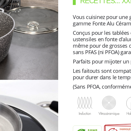
RECETTES... XXL
Vous cuisinez pour une g
gamme Fonte Alu Céramiq
Conçus pour les tablées d
ustensiles en fonte d’a
même pour de grosses q
sans PFAS (ni PFOA) gara
Parfaits pour mijoter un 
Les faitouts sont compat
pour durer dans le temp
(Sans PFOA, conformémen